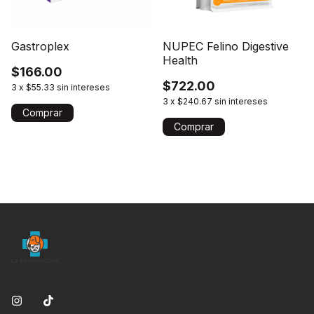
Gastroplex
NUPEC Felino Digestive
Health
$166.00
$722.00
3
x
$55.33
sin intereses
3
x
$240.67
sin intereses
Comprar