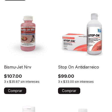
Bismu-Jet Nrv
Stop On Antidiarreico
$107.00
$99.00
3
x
$35.67
sin intereses
3
x
$33.00
sin intereses
Comprar