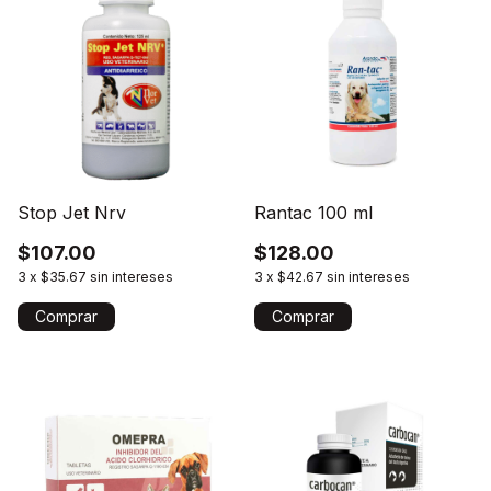
Stop Jet Nrv
Rantac 100 ml
$107.00
$128.00
3
x
$35.67
sin intereses
3
x
$42.67
sin intereses