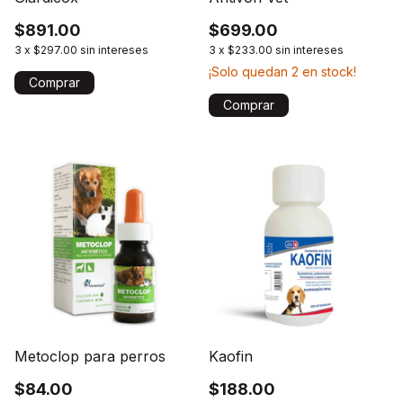
$891.00
$699.00
3
x
$297.00
sin intereses
3
x
$233.00
sin intereses
¡Solo quedan
2
en stock!
Comprar
Metoclop para perros
Kaofin
$84.00
$188.00