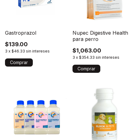
Gastroprazol
Nupec Digestive Health
para perro
$139.00
$1,063.00
3
x
$46.33
sin intereses
3
x
$354.33
sin intereses
Comprar
Comprar