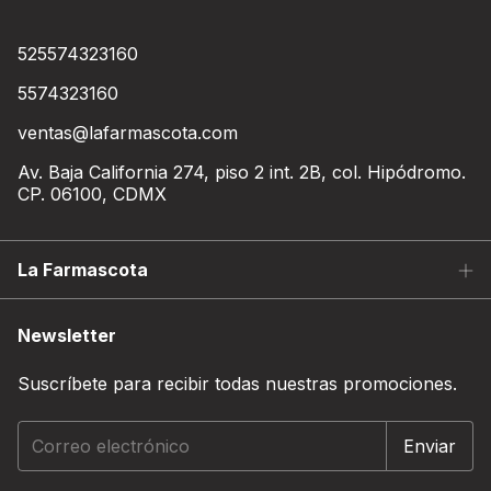
525574323160
5574323160
ventas@lafarmascota.com
Av. Baja California 274, piso 2 int. 2B, col. Hipódromo.
CP. 06100, CDMX
La Farmascota
Newsletter
Suscríbete para recibir todas nuestras promociones.