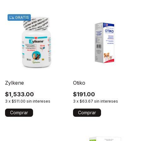
GRATIS
Zylkene
Otiko
$1,533.00
$191.00
3
x
$511.00
sin intereses
3
x
$63.67
sin intereses
Comprar