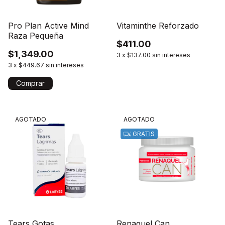
Pro Plan Active Mind
Vitaminthe Reforzado
Raza Pequeña
$411.00
$1,349.00
3
x
$137.00
sin intereses
3
x
$449.67
sin intereses
Comprar
AGOTADO
AGOTADO
GRATIS
Tears Gotas
Renaquel Can