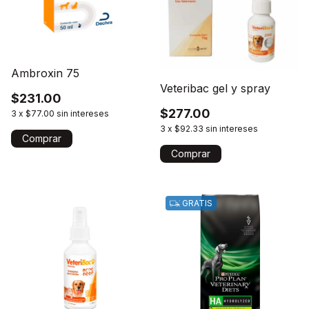
Ambroxin 75
Veteribac gel y spray
$231.00
$277.00
3
x
$77.00
sin intereses
3
x
$92.33
sin intereses
Comprar
GRATIS