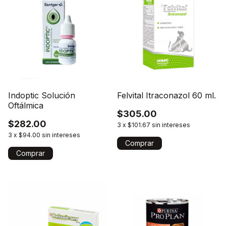
Indoptic Solución
Felvital Itraconazol 60 ml.
Oftálmica
$305.00
$282.00
3
x
$101.67
sin intereses
3
x
$94.00
sin intereses