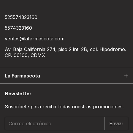
525574323160
5574323160
ventas@lafarmascota.com
Av. Baja California 274, piso 2 int. 2B, col. Hipódromo.
CP. 06100, CDMX
La Farmascota
Newsletter
Suscríbete para recibir todas nuestras promociones.