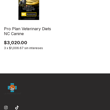
Pro Plan Veterinary Diets
NC Canine
$3,020.00
3
x
$1,006.67
sin intereses