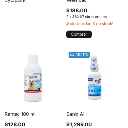
$188.00
3
x
$62.67
sin intereses
¡Solo quedan
3
en stock!
GRATIS
Rantac 100 ml
Sanix AH
$128.00
$1,299.00