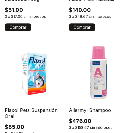
$51.00
$140.00
3
x
$17.00
sin intereses
3
x
$46.67
sin intereses
Comprar
Flaxol Pets Suspensión
Allermyl Shampoo
Oral
$476.00
$85.00
3
x
$158.67
sin intereses