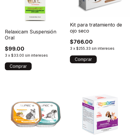
Kit para tratamiento de
ojo seco
Relaxicam Suspensión
Oral
$766.00
$99.00
3
x
$255.33
sin intereses
3
x
$33.00
sin intereses