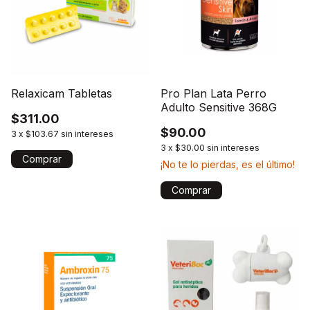
Relaxicam Tabletas
Pro Plan Lata Perro
Adulto Sensitive 368G
$311.00
$90.00
3
x
$103.67
sin intereses
3
x
$30.00
sin intereses
Comprar
¡No te lo pierdas, es el último!