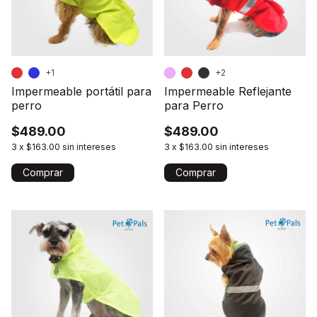
+1
+2
Impermeable portátil para
Impermeable Reflejante
perro
para Perro
$489.00
$489.00
3
x
$163.00
sin intereses
3
x
$163.00
sin intereses
Comprar
Comprar