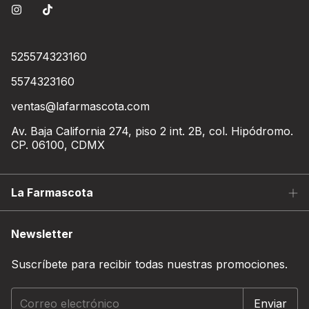
525574323160
5574323160
ventas@lafarmascota.com
Av. Baja California 274, piso 2 int. 2B, col. Hipódromo.
CP. 06100, CDMX
La Farmascota
Newsletter
Suscríbete para recibir todas nuestras promociones.